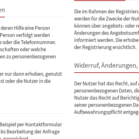
en
Die im Rahmen der Registrier
werden für die Zwecke der Nu
können über angebots- oder r
deren Hilfe eine Person
Änderungen des Angebotsumfa
 Person verfolgt werden
informiert werden. Die erho
e oder die Telefonnummer.
der Registrierung ersichtlich.
dschaften oder welche
en zu personenbezogenen
Widerruf, Änderungen,
r nur dann erhoben, genutzt
st oder die Nutzer in die
Der Nutzer hat das Recht, auf 
personenbezogenen Daten, die 
Nutzer das Recht auf Bericht
seiner personenbezogenen Dat
Aufbewahrungspflicht entgeg
Beispiel per Kontaktformular
cks Bearbeitung der Anfrage