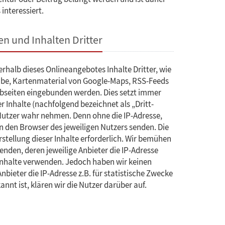
 interessiert.
n und Inhalten Dritter
halb dieses Onlineangebotes Inhalte Dritter, wie
ube, Kartenmaterial von Google-Maps, RSS-Feeds
bseiten eingebunden werden. Dies setzt immer
er Inhalte (nachfolgend bezeichnet als „Dritt-
 Nutzer wahr nehmen. Denn ohne die IP-Adresse,
an den Browser des jeweiligen Nutzers senden. Die
arstellung dieser Inhalte erforderlich. Wir bemühen
enden, deren jeweilige Anbieter die IP-Adresse
r Inhalte verwenden. Jedoch haben wir keinen
-Anbieter die IP-Adresse z.B. für statistische Zwecke
annt ist, klären wir die Nutzer darüber auf.