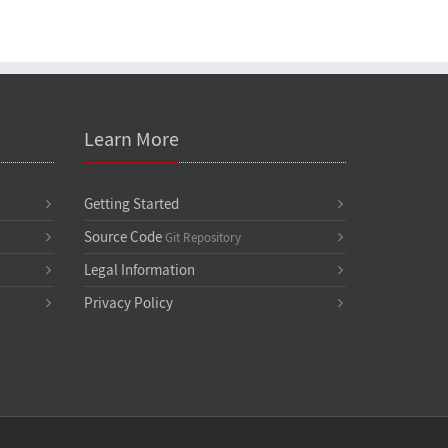
Learn More
Getting Started
Source Code
Git Repository
Legal Information
Privacy Policy