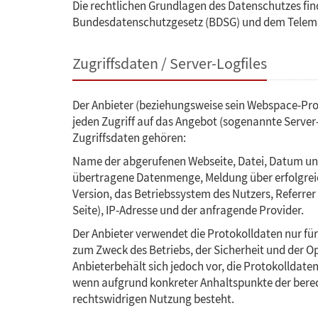
Die rechtlichen Grundlagen des Datenschutzes fin
Bundesdatenschutzgesetz (BDSG) und dem Teleme
Zugriffsdaten / Server-Logfiles
Der Anbieter (beziehungsweise sein Webspace-Pro
jeden Zugriff auf das Angebot (sogenannte Server-
Zugriffsdaten gehören:
Name der abgerufenen Webseite, Datei, Datum und
übertragene Datenmenge, Meldung über erfolgrei
Version, das Betriebssystem des Nutzers, Referrer
Seite), IP-Adresse und der anfragende Provider.
Der Anbieter verwendet die Protokolldaten nur fü
zum Zweck des Betriebs, der Sicherheit und der O
Anbieterbehält sich jedoch vor, die Protokolldate
wenn aufgrund konkreter Anhaltspunkte der berec
rechtswidrigen Nutzung besteht.