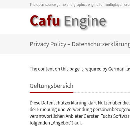
The open-source game and graphics engine for multiplayer, cros
Cafu
Engine
Privacy Policy – Datenschutzerklärun
The content on this page is required by German law
Geltungsbereich
Diese Datenschutzerklärung klärt Nutzer über di
der Erhebung und Verwendung personenbezogene
verantwortlichen Anbieter Carsten Fuchs Software
folgenden „Angebot“) auf.