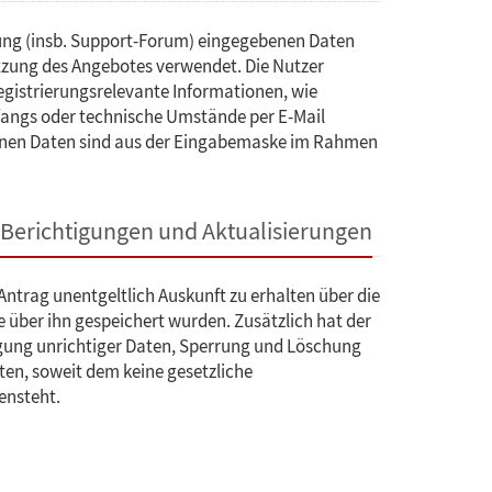
ung (insb. Support-Forum) eingegebenen Daten
tzung des Angebotes verwendet. Die Nutzer
egistrierungsrelevante Informationen, wie
ngs oder technische Umstände per E-Mail
benen Daten sind aus der Eingabemaske im Rahmen
 Berichtigungen und Aktualisierungen
Antrag unentgeltlich Auskunft zu erhalten über die
über ihn gespeichert wurden. Zusätzlich hat der
igung unrichtiger Daten, Sperrung und Löschung
en, soweit dem keine gesetzliche
ensteht.